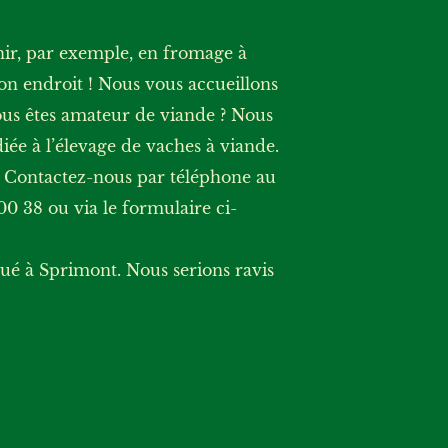
nir, par exemple, en fromage à
on endroit ! Nous vous accueillons
ous êtes amateur de viande ? Nous
iée à l’élevage de vaches à viande.
? Contactez-nous par téléphone au
00 38 ou via le formulaire ci-
tué à Sprimont. Nous serions ravis